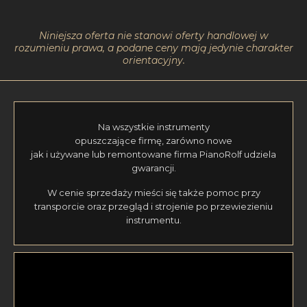
Niniejsza oferta nie stanowi oferty handlowej w
rozumieniu prawa, a podane ceny mają jedynie charakter
orientacyjny.
Na wszystkie instrumenty
opuszczające firmę, zarówno nowe
jak i używane lub remontowane firma PianoRolf udziela
gwarancji.
W cenie sprzedaży mieści się także pomoc przy
transporcie oraz przegląd i strojenie po przewiezieniu
instrumentu.