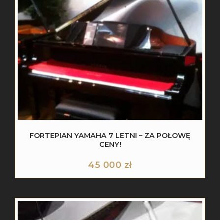
FORTEPIAN YAMAHA 7 LETNI – ZA POŁOWĘ
CENY!
45 000
zł