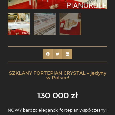
SZKLANY FORTEPIAN CRYSTAL – jedyny
w Polsce!
130 000
zł
NOWY bardzo elegancki fortepian współczesny i