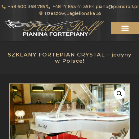
+48 600 368 785
+48 17 853 41 35
piano@pianorolf.pl
Rzeszów, Jagiellońska 35
SZKLANY FORTEPIAN CRYSTAL – jedyny
w Polsce!