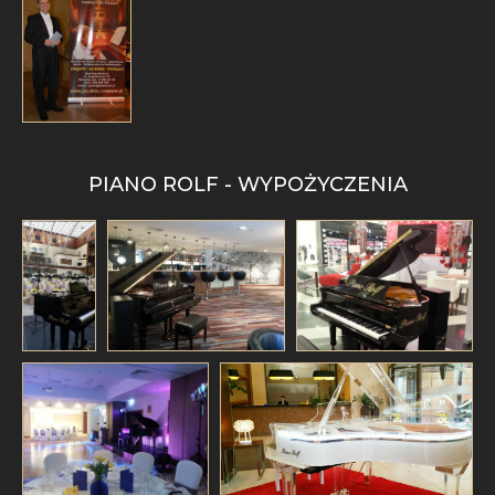
PIANO ROLF - WYPOŻYCZENIA