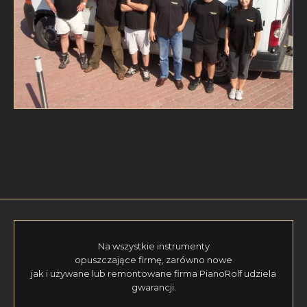
Na wszystkie instrumenty
opuszczające firmę, zarówno nowe
jak i używane lub remontowane firma PianoRolf udziela
gwarancji.