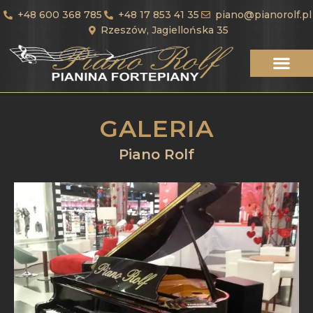
+48 600 368 785
+48 17 853 41 35
piano@pianorolf.pl
Rzeszów, Jagiellońska 35
GALERIA
Piano Rolf