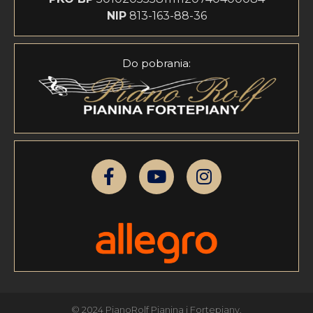
NIP
813-163-88-36
Do pobrania:
© 2024 PianoRolf Pianina i Fortepiany.