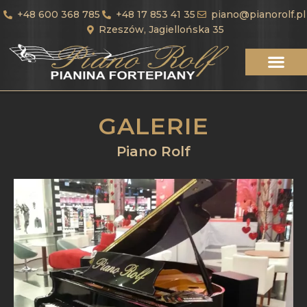
+48 600 368 785
+48 17 853 41 35
piano@pianorolf.pl
Rzeszów, Jagiellońska 35
GALERIE
Piano Rolf