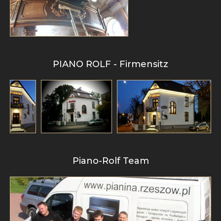
PIANO ROLF - Firmensitz
Piano-Rolf Team