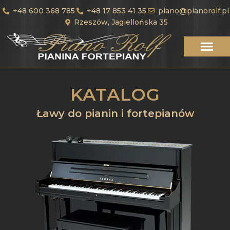
+48 600 368 785
+48 17 853 41 35
piano@pianorolf.pl
Rzeszów, Jagiellońska 35
KATALOG
Ławy do pianin i fortepianów