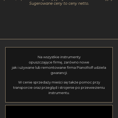
Sugerowane ceny to ceny netto.
Na wszystkie instrumenty
opuszczające firmę, zarówno nowe
jak i używane lub remontowane firma PianoRolf udziela
gwarancji.
W cenie sprzedaży mieści się także pomoc przy
transporcie oraz przegląd i strojenie po przewiezieniu
instrumentu.