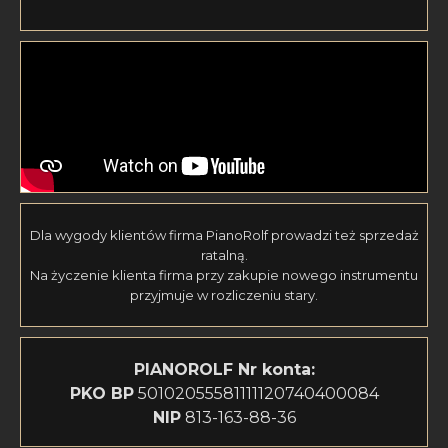
Dla wygody klientów firma PianoRolf prowadzi też sprzedaż
ratalną.
Na życzenie klienta firma przy zakupie nowego instrumentu
przyjmuje w rozliczeniu stary.
PIANOROLF
Nr konta:
PKO BP
50102055581111120740400084
NIP
813-163-88-36