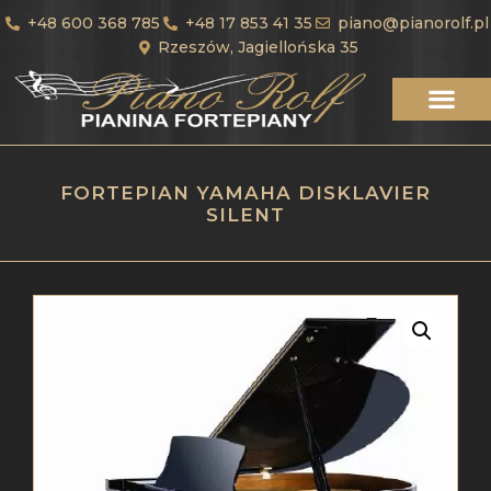
+48 600 368 785
+48 17 853 41 35
piano@pianorolf.pl
Rzeszów, Jagiellońska 35
FORTEPIAN YAMAHA DISKLAVIER
SILENT