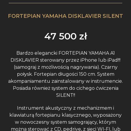
FORTEPIAN YAMAHA DISKLAVIER SILENT
47 500
zł
Bardzo elegancki FORTEPIAN YAMAHA A1
DISKLAVIER sterowany przez iPhone lub iPad!!!
(samograj z możliwością nagrywania). Czarny
połysk. Fortepian długości 150 cm. System
akompaniamentu zainstalowany w instrumencie.
Posiada również system do cichego ćwiczenia
SILENT!!
Instrument akustyczny z mechanizmem i
klawiaturą fortepianu klasycznego, wyposażony
w nowoczesny system samogrający, którym
można sterować z CD, pedrive, z sieci WI-FI, lub