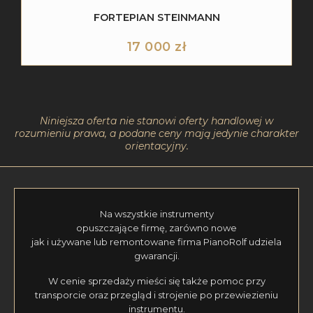
FORTEPIAN STEINMANN
17 000
zł
Niniejsza oferta nie stanowi oferty handlowej w
rozumieniu prawa, a podane ceny mają jedynie charakter
orientacyjny.
Na wszystkie instrumenty
opuszczające firmę, zarówno nowe
jak i używane lub remontowane firma PianoRolf udziela
gwarancji.
W cenie sprzedaży mieści się także pomoc przy
transporcie oraz przegląd i strojenie po przewiezieniu
instrumentu.