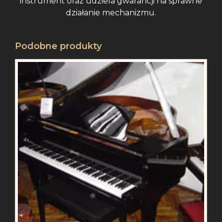
instrument oraz udziela gwarancji na sprawne
działanie mechanizmu.
Podobne produkty