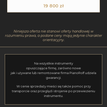
19 800
zł
Niniejsza oferta nie stanowi oferty handlowej w
rozumieniu prawa, a podane ceny mają jedynie charakter
orientacyjny.
Na wszystkie instrumenty
opuszczające firmę, zarówno nowe
jak i używane lub remontowane firma PianoRolf udziela
gwarancji.
W cenie sprzedaży mieści się także pomoc przy
transporcie oraz przegląd i strojenie po przewiezieniu
instrumentu.