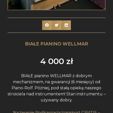
BIAŁE PIANINO WELLMAR
4 000
zł
BIAŁE pianino WELLMAR z dobrym
mechanizmem, na gwarancji (6 miesięcy) od
Piano-Rolf. Później, pod stałą opieką naszego
stroiciela nad instrumentem! Stan instrumentu –
używany dobry.
Na terenie Podkarpacia transport GRATIS –