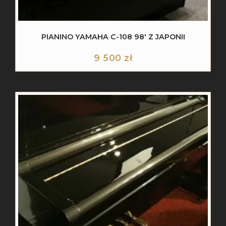
PIANINO YAMAHA C-108 98′ Z JAPONII
9 500
zł