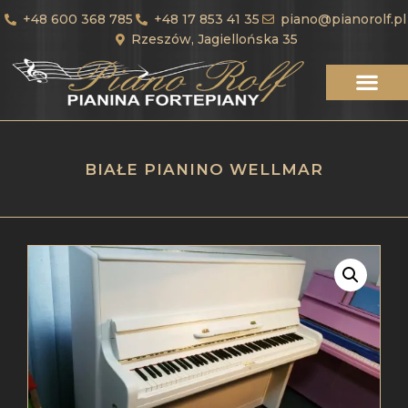
+48 600 368 785
+48 17 853 41 35
piano@pianorolf.pl
Rzeszów, Jagiellońska 35
BIAŁE PIANINO WELLMAR