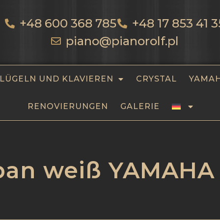
+48 600 368 785
+48 17 853 41 3
piano@pianorolf.pl
LÜGELN UND KLAVIEREN
CRYSTAL
YAMA
RENOVIERUNGEN
GALERIE
apan weiß YAMAHA