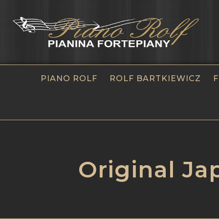
PIANO ROLF
ROLF BARTKIEWICZ
F
Original J