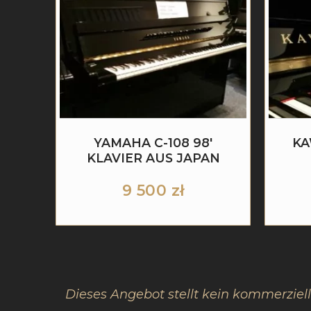
YAMAHA C-108 98′
KA
KLAVIER AUS JAPAN
9 500
zł
Dieses Angebot stellt kein kommerziel