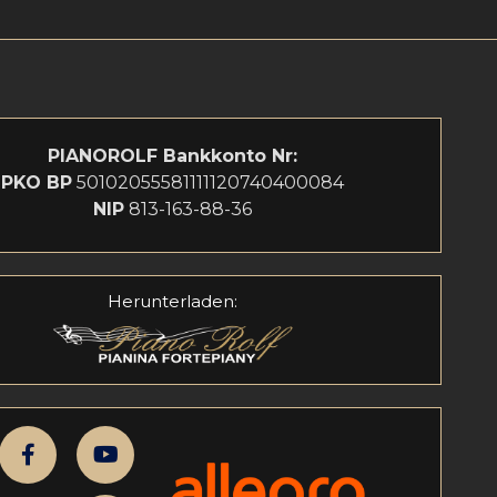
PIANOROLF
Bankkonto Nr:
PKO BP
50102055581111120740400084
NIP
813-163-88-36
Herunterladen: