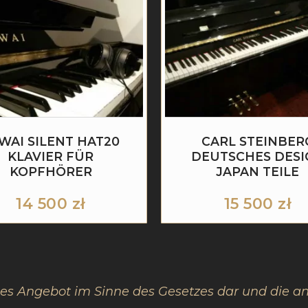
WAI SILENT HAT20
CARL STEINBER
KLAVIER FÜR
DEUTSCHES DESI
KOPFHÖRER
JAPAN TEILE
14 500
zł
15 500
zł
les Angebot im Sinne des Gesetzes dar und die a